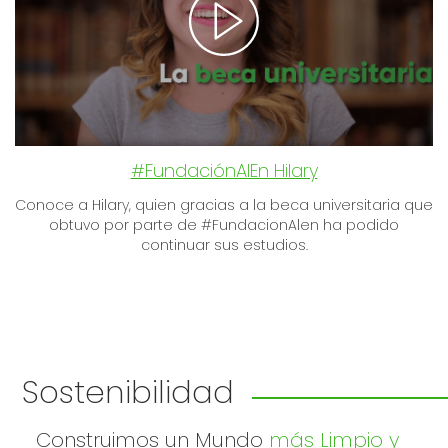
#FundaciónAlEn Hilary
Conoce a Hilary, quien gracias a la beca universitaria que
obtuvo por parte de #FundacionAlen ha podido
continuar sus estudios.
Sostenibilidad
Construimos un Mundo
más Limpio y