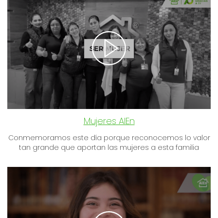
Mujeres AlEn
Conmemoramos este día porque reconocemos lo valor
tan grande que aportan las mujeres a esta familia