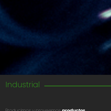
Industrial
Producimos y proveemos
productos