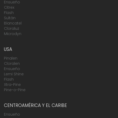
Ensueño
Citrex
Flash
Sultán
Blancatel
Cloraluz
Microdyn
USA
Pinalen
Cloralen
Ensueño
Lemi Shine
Flash
Xtra-Pine
Pine-o-Pine
CENTROAMÉRICA Y EL CARIBE
Ensueño