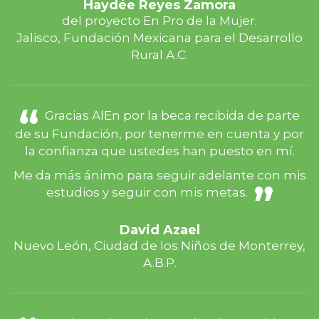
Haydée Reyes Zamora
del proyecto En Pro de la Mujer.
Jalisco, Fundación Mexicana para el Desarrollo
Rural A.C.
Gracias AlEn por la beca recibida de parte
de su Fundación, por tenerme en cuenta y por
la confianza que ustedes han puesto en mí.
Me da más ánimo para seguir adelante con mis
estudios y seguir con mis metas.
David Azael
Nuevo León, Ciudad de los Niños de Monterrey,
A.B.P.