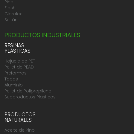
Pinol
Flash
Cloralex
Sultán
PRODUCTOS INDUSTRIALES
RESINAS
PLÁSTICAS
Hojuela de PET
Pellet de PEAD
Preformas
Tapas
Aluminio
Pellet de Polipropileno
Subproductos Plasticos
PRODUCTOS
NATURALES
Aceite de Pino