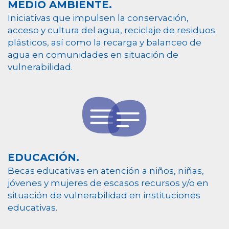
MEDIO AMBIENTE.
Iniciativas que impulsen la conservación,
acceso y cultura del agua, reciclaje de residuos
plásticos, así como la recarga y balanceo de
agua en comunidades en situación de
vulnerabilidad.
EDUCACIÓN.
Becas educativas en atención a niños, niñas,
jóvenes y mujeres de escasos recursos y/o en
situación de vulnerabilidad en instituciones
educativas.