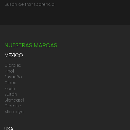
Buzón de transparencia
NUESTRAS MARCAS
MÉXICO
Cloralex
Pinol
Ensueño
Citrex
Flash
Sultán
Blancatel
Cloraluz
Microdyn
USA