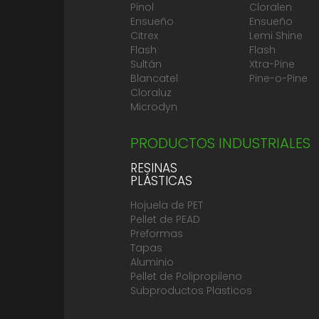
Pinol
Cloralen
Ensueño
Ensueño
Citrex
Lemi Shine
Flash
Flash
Sultán
Xtra-Pine
Blancatel
Pine-o-Pine
Cloraluz
Microdyn
PRODUCTOS INDUSTRIALES
RESINAS
PLÁSTICAS
Hojuela de PET
Pellet de PEAD
Preformas
Tapas
Aluminio
Pellet de Polipropileno
Subproductos Plasticos