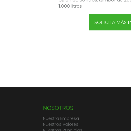
1,000 litros
SOLICITA MÁS
NOSOTROS
Nuestra Empresa
Nuestros Valores
Nuestros Principios