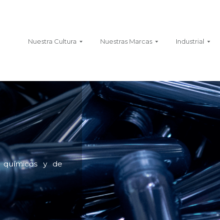
Nuestra Cultura
Nuestras Marcas
Industrial
 químicos y de