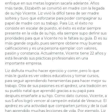
enfoque en sus metas lograron sacarla adelante. Años
más tarde, Elizabeth se convirtió en madre con la llegada
de su hijo Vicente. Liz vivió la difícil tarea de ser madre
soltera y tuvo que esforzarse para poder compaginar su
papel de madre con su trabajo. Para Liz, el éxito no
consiste en escalar de puesto, el éxito es estar siempre
presente en la vida de su hijo, ella siempre supo definir sus
prioridades para que a Vicente no le faltara su guía. Él es su
más grande orgullo, pues siempre obtiene muy buenas
calificaciones y es una persona ejemplar: con valores,
pasión y constancia. Actualmente, Vicente tiene 22 años y
está llevando sus prácticas profesionales en una
importante empresa.
Liz disfruta mucho hacer ejercicio y correr, pero lo que
más le gusta es ver videos educativos y tomar cursos,
para seguir aprendiendo herramientas para hacer mejor su
trabajo. Otra de sus pasiones es el ajedrez, una tradición en
su pueblo natal que aprendió gracias a su papá para
después enseñarle a su hijo. Como dato curioso, Vicente, a
sus 5 años logró vencer al campeón estatal de Veracruz. El
ajedrez es una actividad que comparten juntos y de la cual
han aprendido muchas lecciones de vida. Por ejemplo, Liz