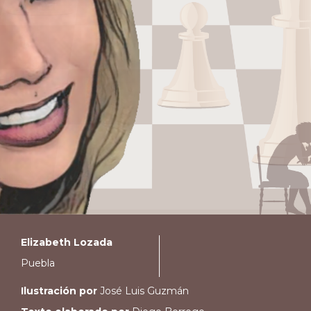
Elizabeth Lozada
Puebla
Ilustración por
José Luis Guzmán