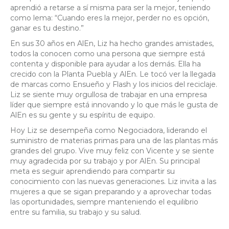
aprendió a retarse a sí misma para ser la mejor, teniendo
como lema: “Cuando eres la mejor, perder no es opción,
ganar es tu destino.”
En sus 30 años en AlEn, Liz ha hecho grandes amistades,
todos la conocen como una persona que siempre está
contenta y disponible para ayudar a los demás. Ella ha
crecido con la Planta Puebla y AlEn. Le tocó ver la llegada
de marcas como Ensueño y Flash y los inicios del reciclaje.
Liz se siente muy orgullosa de trabajar en una empresa
líder que siempre está innovando y lo que más le gusta de
AlEn es su gente y su espíritu de equipo.
Hoy Liz se desempeña como Negociadora, liderando el
suministro de materias primas para una de las plantas más
grandes del grupo. Vive muy feliz con Vicente y se siente
muy agradecida por su trabajo y por AlEn. Su principal
meta es seguir aprendiendo para compartir su
conocimiento con las nuevas generaciones. Liz invita a las
mujeres a que se sigan preparando y a aprovechar todas
las oportunidades, siempre manteniendo el equilibrio
entre su familia, su trabajo y su salud.