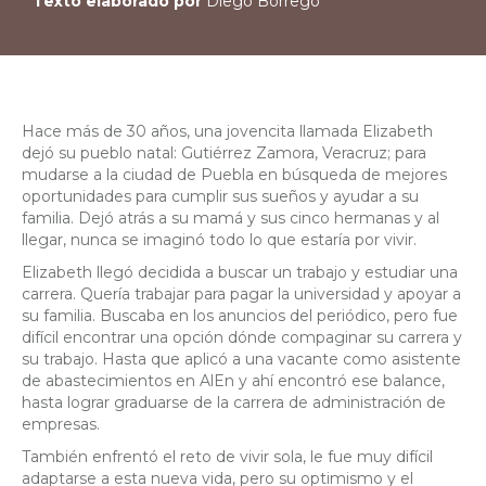
Texto elaborado por
Diego Borrego
Hace más de 30 años, una jovencita llamada Elizabeth
dejó su pueblo natal: Gutiérrez Zamora, Veracruz; para
mudarse a la ciudad de Puebla en búsqueda de mejores
oportunidades para cumplir sus sueños y ayudar a su
familia. Dejó atrás a su mamá y sus cinco hermanas y al
llegar, nunca se imaginó todo lo que estaría por vivir.
Elizabeth llegó decidida a buscar un trabajo y estudiar una
carrera. Quería trabajar para pagar la universidad y apoyar a
su familia. Buscaba en los anuncios del periódico, pero fue
difícil encontrar una opción dónde compaginar su carrera y
su trabajo. Hasta que aplicó a una vacante como asistente
de abastecimientos en AlEn y ahí encontró ese balance,
hasta lograr graduarse de la carrera de administración de
empresas.
También enfrentó el reto de vivir sola, le fue muy difícil
adaptarse a esta nueva vida, pero su optimismo y el